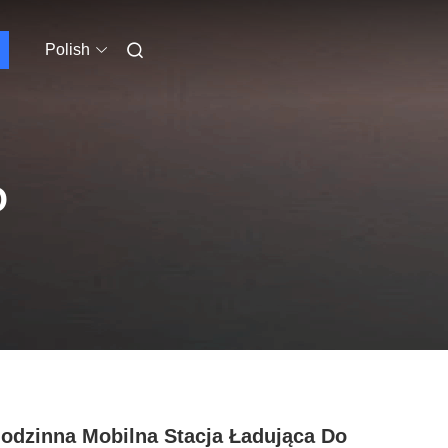
Polish
O
odzinna Mobilna Stacja Ładująca Do