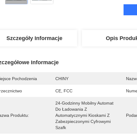
Szczegóły Informacje
Opis Produ
zczegółowe Informacje
iejsce Pochodzenia
CHINY
Nazw
rzecznictwo
CE, FCC
Nume
24-Godzinny Mobilny Automat 
Do Ładowania Z 
azwa Produktu:
Automatycznymi Kioskami Z 
Podan
Zabezpieczonymi Cyfrowymi 
Szafk