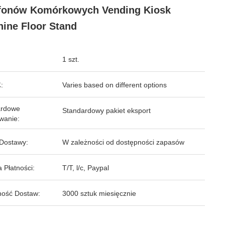
fonów Komórkowych Vending Kiosk
ine Floor Stand
1 szt.
:
Varies based on different options
ardowe
Standardowy pakiet eksport
wanie:
Dostawy:
W zależności od dostępności zapasów
 Płatności:
T/T, l/c, Paypal
ość Dostaw:
3000 sztuk miesięcznie