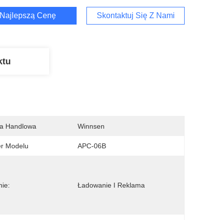
Najlepszą Cenę
Skontaktuj Się Z Nami
ktu
a Handlowa
Winnsen
r Modelu
APC-06B
ie:
Ładowanie I Reklama