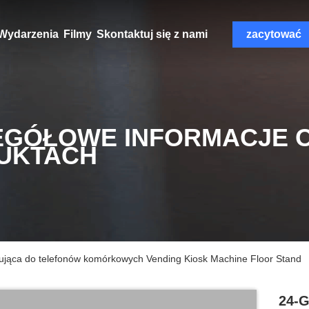
Wydarzenia
Filmy
Skontaktuj się z nami
zacytować
EGÓŁOWE INFORMACJE 
UKTACH
dująca do telefonów komórkowych Vending Kiosk Machine Floor Stand
24-G