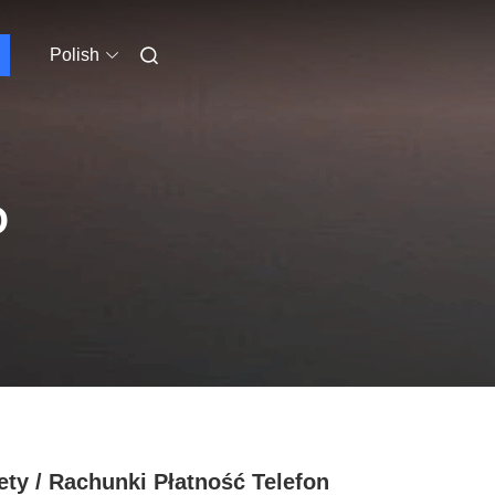
Polish
O
ty / Rachunki Płatność Telefon