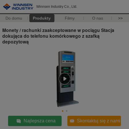
Winnsen Industry Co., Ltd.
Do domu
Produkty
Filmy
O nas
>>
Monety / rachunki zaakceptowane w pociągu Stacja
dokująca do telefonu komórkowego z szafką
depozytową
Najlepsza cena
Skontaktuj się z nami