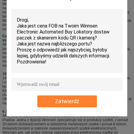
Winnsen nie produkuje prostej tradycyjnej stacji ładującej telefon, jest to
najbardziej zaawansowany uniwersalny mobilny kiosk do ładowania.
W
mobilnym kiosku do ładowania Winnsen możesz zarabiać nie tylko za pomocą
telefonu komórkowego, ale także zarabiać na reklamie na wyświetlaczu LCD.
Możesz odsprzedać ten mobilny kiosk do ładowania, wypożyczyć mobilny kiosk
do ładowania lub obsługiwać mobilny kiosk do ładowania, aby samemu
uzyskać przychody.
Cechy:
Interfejs dla wielu języków
APC-06B może mieć różne instracje obsługi języka w interfejsie użytkownika,
jest także wyposażony w opcję wyświetlania wielu języków.
Użytkownicy mogą
wybierać swoje ojczyste języki, zanim zaczną pobierać lub pobierać telefony
komórkowe.
Te zalety sprawiają, że jest on szczególnie popularny w
międzynarodowych lokalizacjach, takich jak lotnisko, międzynarodowa
wystawa, duże imprezy itp.
19-calowy ekran dotykowy
19-calowy ekran dotykowy wyświetla instrukcje obsługi zarówno w tekstach jak
i obrazkach, użytkownik może z łatwością zrozumieć, jak operować na
ładowaniu telefonu komórkowego Winnsen
Kiosk.
Dzięki szybkiej i aktywnej reakcji z ekranu dotykowego użytkownicy z
różnych krajów lubią ładować swój telefon komórkowy w kiosku Winnsen.
Oferuje użytkownikowi doskonałe wrażenia użytkownika, mile widziane przez te
Zatwierdź
najlepsze lokalizacje.
6 Zabezpieczone szafki elektroniczne
APC-06B umożliwia ładowanie jednocześnie 6 telefonów komórkowych /
iPadów.
Jedna z dywizji Winnsen specjalizuje się w produkcji szafek, z ponad
20-letnim doświadczeniem w dziedzinie metalowych szafek i ponad 8-letnim
doświadczeniem w zakresie zaawansowanych szafek elektronicznych,
Winnsen wie, jak zrobić dobrze zabezpieczoną elektroniczną szafkę do