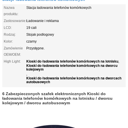
Nazwa
Stacja ładowania telefonów komórkowych
produktu:
Zastosowanie:
Ładowanie i reklama
LCD:
19 cali
Rodzaj:
Stojak podłogowy
Kolor:
czarny
Zamówienie
Przystępne.
OEM/OEM:
Kioski do ładowania telefonów komórkowych na lotnisku
High Light:
,
Kioski do ładowania telefonów komórkowych na dworcu
kolejowym
,
Kioski do ładowania telefonów komórkowych na dworcach
autobusowych
6 Zabezpieczonych szafek elektronicznych Kioski do
ładowania telefonów komórkowych na lotnisku / dworcu
kolejowym / dworcu autobusowym