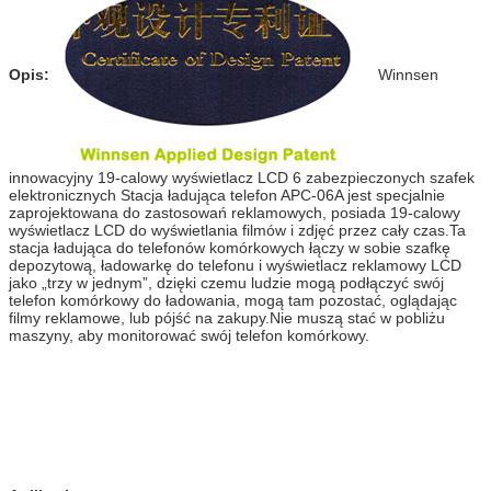
Opis:
Winnsen
innowacyjny 19-calowy wyświetlacz LCD 6 zabezpieczonych szafek
elektronicznych Stacja ładująca telefon APC-06A jest specjalnie
zaprojektowana do zastosowań reklamowych, posiada 19-calowy
wyświetlacz LCD do wyświetlania filmów i zdjęć przez cały czas.Ta
stacja ładująca do telefonów komórkowych łączy w sobie szafkę
depozytową, ładowarkę do telefonu i wyświetlacz reklamowy LCD
jako „trzy w jednym”, dzięki czemu ludzie mogą podłączyć swój
telefon komórkowy do ładowania, mogą tam pozostać, oglądając
filmy reklamowe, lub pójść na zakupy.Nie muszą stać w pobliżu
maszyny, aby monitorować swój telefon komórkowy.