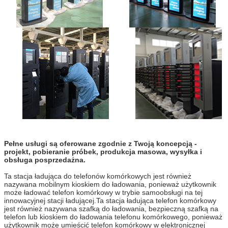
Pełne usługi są oferowane zgodnie z Twoją koncepcją -
projekt, pobieranie próbek, produkcja masowa, wysyłka i
obsługa posprzedażna.
Ta stacja ładująca do telefonów komórkowych jest również
nazywana mobilnym kioskiem do ładowania, ponieważ użytkownik
może ładować telefon komórkowy w trybie samoobsługi na tej
innowacyjnej stacji ładującej.Ta stacja ładująca telefon komórkowy
jest również nazywana szafką do ładowania, bezpieczną szafką na
telefon lub kioskiem do ładowania telefonu komórkowego, ponieważ
użytkownik może umieścić telefon komórkowy w elektronicznej