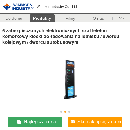
Winnsen Industry Co., Ltd.
Do domu
Produkty
Filmy
O nas
>>
6 zabezpieczonych elektronicznych szaf telefon
komórkowy kioski do ładowania na lotnisku / dworcu
kolejowym / dworcu autobusowym
Najlepsza cena
Skontaktuj się z nami