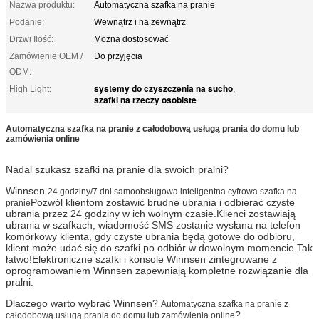
Nazwa produktu:
Automatyczna szafka na pranie
Podanie:
Wewnątrz i na zewnątrz
Drzwi Ilość:
Można dostosować
Zamówienie OEM /
Do przyjęcia
ODM:
systemy do czyszczenia na sucho
High Light:
,
szafki na rzeczy osobiste
Automatyczna szafka na pranie z całodobową usługą prania do domu lub
zamówienia online
Nadal szukasz szafki na pranie dla swoich pralni?
Winnsen
24 godziny/7 dni samoobsługowa inteligentna cyfrowa szafka na
Pozwól klientom zostawić brudne ubrania i odbierać czyste
pranie
ubrania przez 24 godziny w ich wolnym czasie.Klienci zostawiają
ubrania w szafkach, wiadomość SMS zostanie wysłana na telefon
komórkowy klienta, gdy czyste ubrania będą gotowe do odbioru,
klient może udać się do szafki po odbiór w dowolnym momencie.Tak
łatwo!Elektroniczne szafki i konsole Winnsen zintegrowane z
oprogramowaniem Winnsen zapewniają kompletne rozwiązanie dla
pralni.
Dlaczego warto wybrać Winnsen?
Automatyczna szafka na pranie z
?
całodobową usługą prania do domu lub zamówienia online