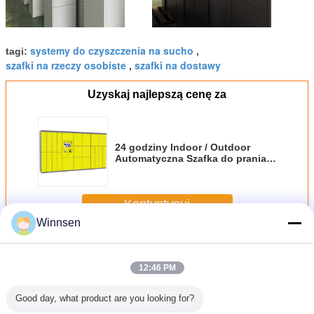
systemy do czyszczenia na sucho
tagi:
,
szafki na rzeczy osobiste
szafki na dostawy
,
Uzyskaj najlepszą cenę za
24 godziny Indoor / Outdoor
Automatyczna Szafka do prania
do dostawy Pralnia
Kontyntynuj
Winnsen
Szafka na pranie
Jeszcze
12:46 PM
Good day, what product are you looking for?