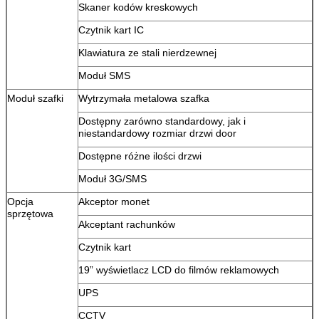
Skaner kodów kreskowych
Czytnik kart IC
Klawiatura ze stali nierdzewnej
Moduł SMS
Moduł szafki
Wytrzymała metalowa szafka
Dostępny zarówno standardowy, jak i
niestandardowy rozmiar drzwi door
Dostępne różne ilości drzwi
Moduł 3G/SMS
Opcja
Akceptor monet
sprzętowa
Akceptant rachunków
Czytnik kart
19” wyświetlacz LCD do filmów reklamowych
UPS
CCTV