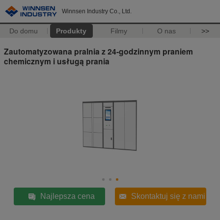
Winnsen Industry Co., Ltd.
Do domu
Produkty
Filmy
O nas
>>
Zautomatyzowana pralnia z 24-godzinnym praniem
chemicznym i usługą prania
Najlepsza cena
Skontaktuj się z nami