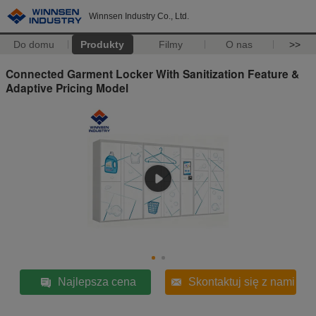
Winnsen Industry Co., Ltd.
Do domu
Produkty
Filmy
O nas
>>
Connected Garment Locker With Sanitization Feature &
Adaptive Pricing Model
Najlepsza cena
Skontaktuj się z nami