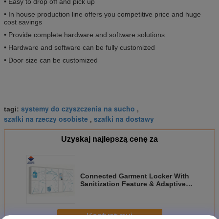
• Easy to drop off and pick up
• In house production line offers you competitive price and huge
cost savings
• Provide complete hardware and software solutions
• Hardware and software can be fully customized
• Door size can be customized
systemy do czyszczenia na sucho
tagi:
,
szafki na rzeczy osobiste
szafki na dostawy
,
Uzyskaj najlepszą cenę za
Connected Garment Locker With
Sanitization Feature & Adaptive
Pricing Model
Kontyntynuj