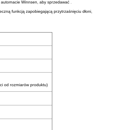
a automacie Winnsen, aby sprzedawać .
ieczną funkcją zapobiegającą przytrzaśnięciu dłoni,
ści od rozmiarów produktu)