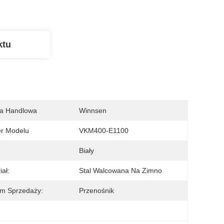
ktu
a Handlowa
Winnsen
r Modelu
VKM400-E1100
:
Biały
iał:
Stal Walcowana Na Zimno
m Sprzedaży:
Przenośnik