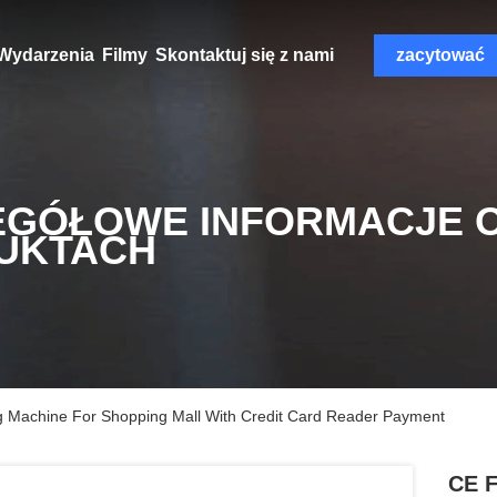
Wydarzenia
Filmy
Skontaktuj się z nami
zacytować
EGÓŁOWE INFORMACJE 
UKTACH
Machine For Shopping Mall With Credit Card Reader Payment
CE F