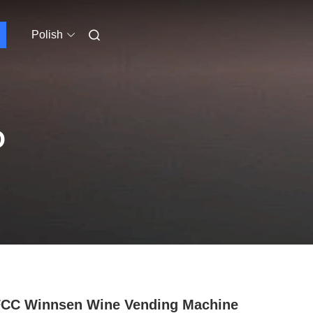
Polish
O
CC Winnsen Wine Vending Machine