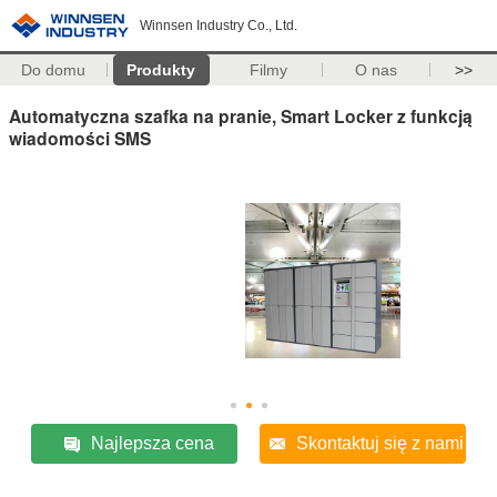
Winnsen Industry Co., Ltd.
Do domu
Produkty
Filmy
O nas
>>
Automatyczna szafka na pranie, Smart Locker z funkcją
wiadomości SMS
Najlepsza cena
Skontaktuj się z nami