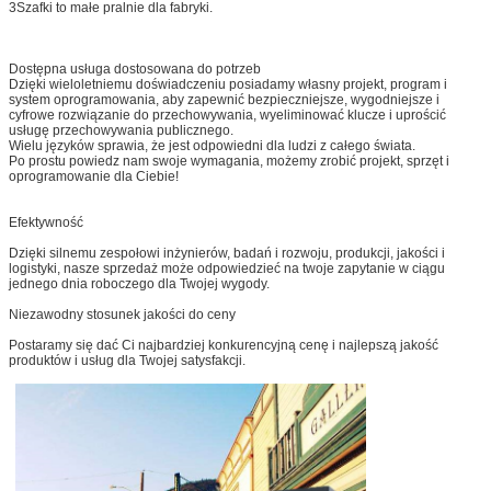
3Szafki to małe pralnie dla fabryki.
Dostępna usługa dostosowana do potrzeb
Dzięki wieloletniemu doświadczeniu posiadamy własny projekt, program i
system oprogramowania, aby zapewnić bezpieczniejsze, wygodniejsze i
cyfrowe rozwiązanie do przechowywania, wyeliminować klucze i uprościć
usługę przechowywania publicznego.
Wielu języków sprawia, że jest odpowiedni dla ludzi z całego świata.
Po prostu powiedz nam swoje wymagania, możemy zrobić projekt, sprzęt i
oprogramowanie dla Ciebie!
Efektywność
Dzięki silnemu zespołowi inżynierów, badań i rozwoju, produkcji, jakości i
logistyki, nasze sprzedaż może odpowiedzieć na twoje zapytanie w ciągu
jednego dnia roboczego dla Twojej wygody.
Niezawodny stosunek jakości do ceny
Postaramy się dać Ci najbardziej konkurencyjną cenę i najlepszą jakość
produktów i usług dla Twojej satysfakcji.