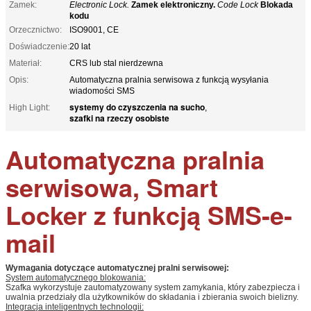
Zamek:
Electronic Lock.
Zamek elektroniczny.
Code Lock
Blokada
kodu
Orzecznictwo:
ISO9001, CE
Doświadczenie:
20 lat
Materiał:
CRS lub stal nierdzewna
Opis:
Automatyczna pralnia serwisowa z funkcją wysyłania
wiadomości SMS
systemy do czyszczenia na sucho
High Light:
,
szafki na rzeczy osobiste
Automatyczna pralnia
serwisowa, Smart
Locker z funkcją SMS-e-
mail
Wymagania dotyczące automatycznej pralni serwisowej:
System automatycznego blokowania:
Szafka wykorzystuje zautomatyzowany system zamykania, który zabezpiecza i
uwalnia przedziały dla użytkowników do składania i zbierania swoich bielizny.
Integracja inteligentnych technologii: