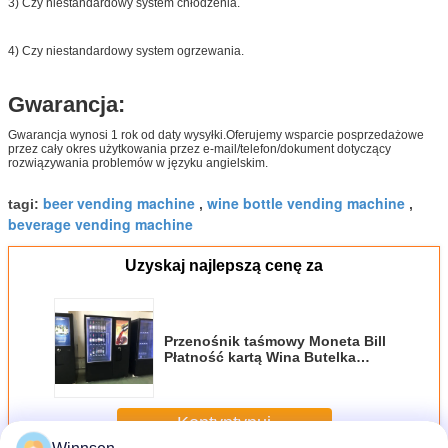
3) Czy niestandardowy system chłodzenia.
4) Czy niestandardowy system ogrzewania.
Gwarancja:
Gwarancja wynosi 1 rok od daty wysyłki.Oferujemy wsparcie posprzedażowe
przez cały okres użytkowania przez e-mail/telefon/dokument dotyczący
rozwiązywania problemów w języku angielskim.
beer vending machine
wine bottle vending machine
tagi:
,
,
beverage vending machine
Uzyskaj najlepszą cenę za
Przenośnik taśmowy Moneta Bill
Płatność kartą Wina Butelka
Automat do hotelowego centrum
handlowego
Kontyntynuj