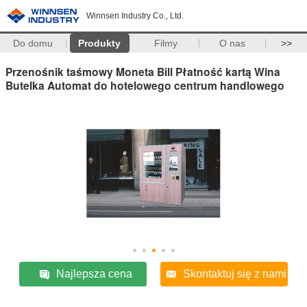
Winnsen Industry Co., Ltd.
Do domu
Produkty
Filmy
O nas
>>
Przenośnik taśmowy Moneta Bill Płatność kartą Wina
Butelka Automat do hotelowego centrum handlowego
Najlepsza cena
Skontaktuj się z nami