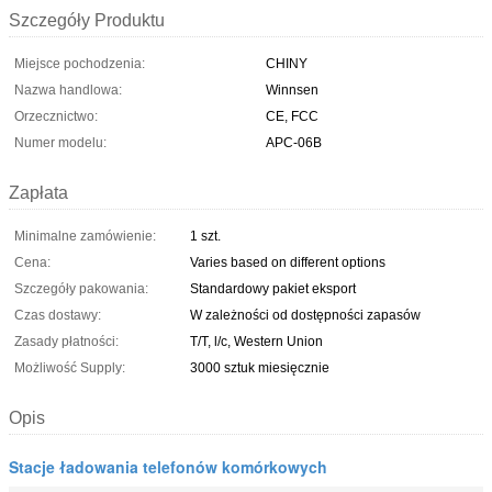
Szczegóły Produktu
Miejsce pochodzenia:
CHINY
Nazwa handlowa:
Winnsen
Orzecznictwo:
CE, FCC
Numer modelu:
APC-06B
Zapłata
Minimalne zamówienie:
1 szt.
Cena:
Varies based on different options
Szczegóły pakowania:
Standardowy pakiet eksport
Czas dostawy:
W zależności od dostępności zapasów
Zasady płatności:
T/T, l/c, Western Union
Możliwość Supply:
3000 sztuk miesięcznie
Opis
Stacje ładowania telefonów komórkowych