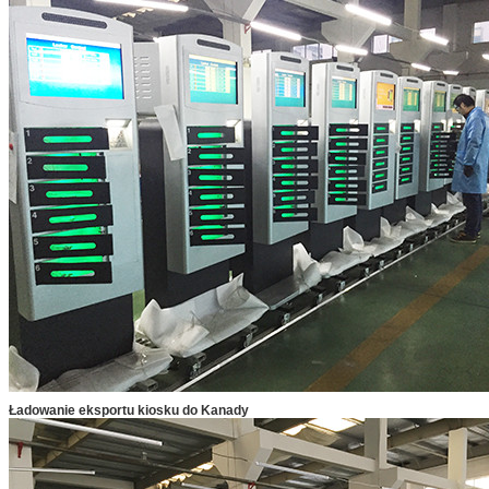
Ładowanie eksportu kiosku do Kanady