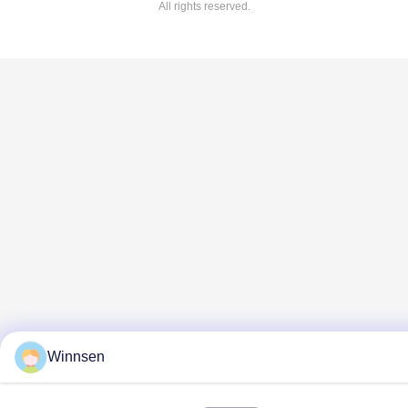
All rights reserved.
Winnsen