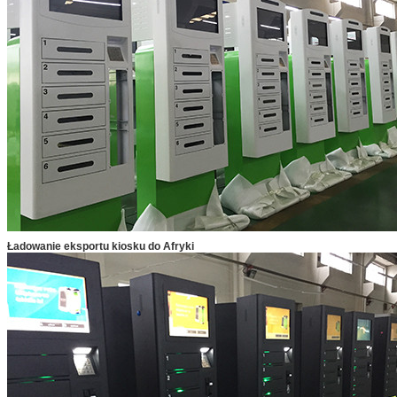
Ładowanie eksportu kiosku do Afryki