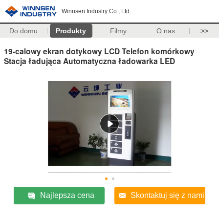
Winnsen Industry Co., Ltd.
Do domu
Produkty
Filmy
O nas
>>
19-calowy ekran dotykowy LCD Telefon komórkowy
Stacja ładująca Automatyczna ładowarka LED
Najlepsza cena
Skontaktuj się z nami