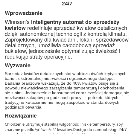
24/7
Wprowadzenie
Winnsen’s
Inteligentny automat do sprzedaży
redefiniuje sprzedaż kwiatów detalicznych
kwiatów
dzięki autonomicznej technologii z kontrolą klimatu.
Zaprojektowany dla kwiaciarni, lokali i sprzedawców
detalicznych, umożliwia całodobową sprzedaż
bukietów, jednocześnie optymalizując świeżość i
redukując straty operacyjne.
Wyzwanie
Sprzedaż kwiatów detalicznych stoi w obliczu dwóch krytycznych
barier: ekstremalnej nietrwałości i ograniczonego dostępu.
Badania branżowe wskazują, że do 40% kwiatów psuje się z
powodu niewłaściwego zarządzania temperaturą i obchodzenia
się z nimi. Jednocześnie konsumenci coraz częściej domagają się
możliwości zakupów po godzinach pracy — potrzeb, których
tradycyjne kwiaciarnie nie mogą zaspokoić w standardowych
godzinach otwarcia.
Rozwiązanie
Chłodzenie utrzymuje stabilną wilgotność i niskie temperatury, aby
znacznie przedłużyć świeżość kwiatów.
Dostęp do samoobsługi 24/7