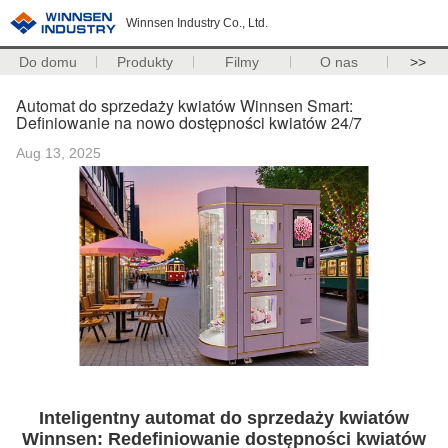
Winnsen Industry Co., Ltd.
Do domu
Produkty
Filmy
O nas
>>
Automat do sprzedaży kwiatów Winnsen Smart:
Definiowanie na nowo dostępności kwiatów 24/7
Aug 13, 2025
Inteligentny automat do sprzedaży kwiatów
Winnsen: Redefiniowanie dostępności kwiatów