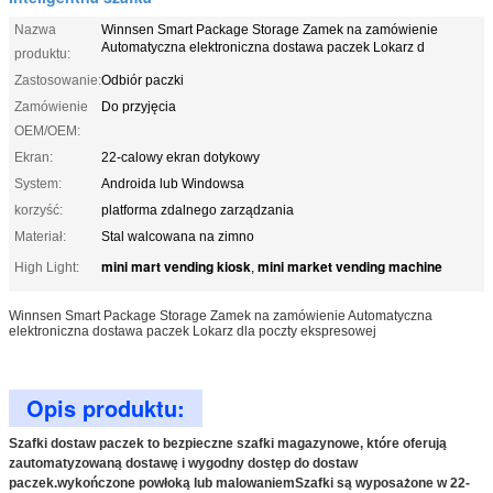
Nazwa
Winnsen Smart Package Storage Zamek na zamówienie
Automatyczna elektroniczna dostawa paczek Lokarz d
produktu:
Zastosowanie:
Odbiór paczki
Zamówienie
Do przyjęcia
OEM/OEM:
Ekran:
22-calowy ekran dotykowy
System:
Androida lub Windowsa
korzyść:
platforma zdalnego zarządzania
Materiał:
Stal walcowana na zimno
mini mart vending kiosk
mini market vending machine
High Light:
,
Winnsen Smart Package Storage Zamek na zamówienie Automatyczna
elektroniczna dostawa paczek Lokarz dla poczty ekspresowej
Opis produktu:
Szafki dostaw paczek to bezpieczne szafki magazynowe, które oferują
zautomatyzowaną dostawę i wygodny dostęp do dostaw
paczek.wykończone powłoką lub malowaniemSzafki są wyposażone w 22-