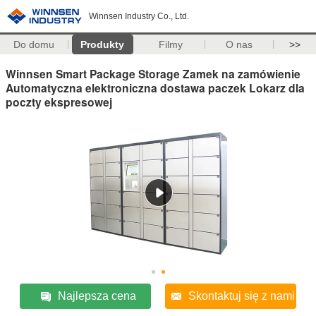
Winnsen Industry Co., Ltd.
Do domu
Produkty
Filmy
O nas
>>
Winnsen Smart Package Storage Zamek na zamówienie
Automatyczna elektroniczna dostawa paczek Lokarz dla
poczty ekspresowej
Najlepsza cena
Skontaktuj się z nami