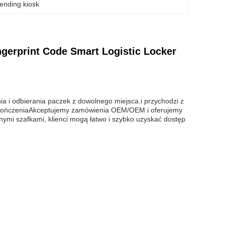
vending kiosk
gerprint Code Smart Logistic Locker
a i odbierania paczek z dowolnego miejsca.i przychodzi z
wykończeniaAkceptujemy zamówienia OEM/OEM i oferujemy
nymi szafkami, klienci mogą łatwo i szybko uzyskać dostęp