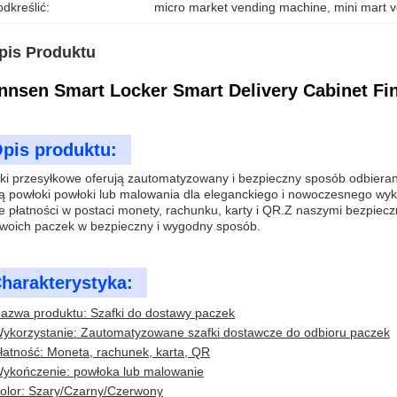
dkreślić:
micro market vending machine
, 
mini mart 
pis Produktu
nnsen Smart Locker Smart Delivery Cabinet Fin
pis produktu:
ki przesyłkowe oferują zautomatyzowany i bezpieczny sposób odbierani
ą powłoki powłoki lub malowania dla eleganckiego i nowoczesnego 
e płatności w postaci monety, rachunku, karty i QR.Z naszymi bezpiecz
woich paczek w bezpieczny i wygodny sposób.
harakterystyka:
azwa produktu: Szafki do dostawy paczek
ykorzystanie: Zautomatyzowane szafki dostawcze do odbioru paczek
łatność: Moneta, rachunek, karta, QR
ykończenie: powłoka lub malowanie
olor: Szary/Czarny/Czerwony