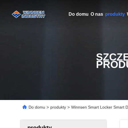
Do domu
O nas
produkty
SZCZ
PROD
Do domu
>
produkty
>
Winnsen Smart Locker Smart De
produkty