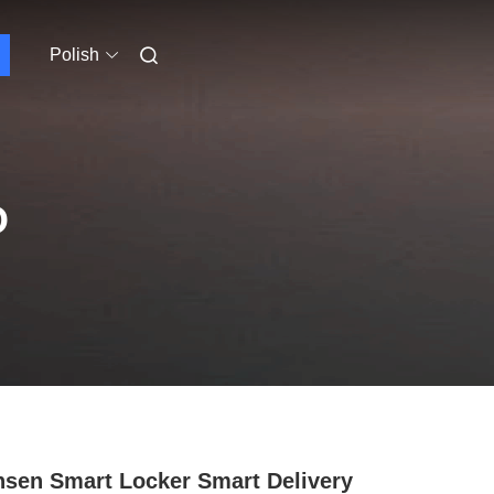
Polish
O
sen Smart Locker Smart Delivery