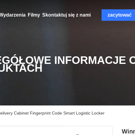
Wydarzenia
Filmy
Skontaktuj się z nami
zacytować
EGÓŁOWE INFORMACJE 
UKTACH
livery Cabinet Fingerprint Code Smart Logistic Locker
Winn