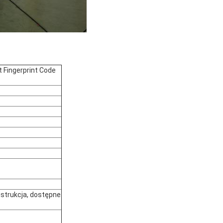
 Fingerprint Code
nstrukcja, dostępne