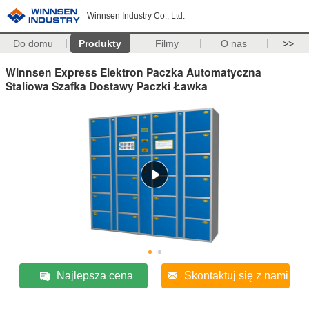
Winnsen Industry Co., Ltd.
Do domu
Produkty
Filmy
O nas
>>
Winnsen Express Elektron Paczka Automatyczna
Staliowa Szafka Dostawy Paczki Ławka
Najlepsza cena
Skontaktuj się z nami