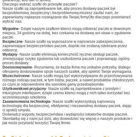
gwarancję, aby dać ci spokój.
Dlaczego wybrać szafki do przesyłki paczek?
Nasze szafki są zaprojektowane tak, aby proces dostawy paczek był
bezproblemowy, bezpieczny i bezproblemowy.możesz zaufać nam, że
zapewniamy najlepsze rozwiązanie dla Twojej firmyOto dlaczego powinieneś
Zatwierdź
wybrać nas:
Wygodne
- Dzięki naszym szafkom klienci mogą odbierać paczki w dowolnym
miejscu, 24 godziny na dobę, bez czekania na dostawę ani obaw o zgubienie
paczki.
Bezpieczne
- Nasze szafki są wyposażone w najnowsze zabezpieczenia,
zapewniające bezpieczeństwo paczek, dopóki nie zostaną odebrane przez
odbiorcę.
Wydajny
- Nasze szafki eliminują konieczność ręcznej obsługi paczek,
zmniejszając ryzyko zgubienia lub uszkodzenia paczek i poprawiając ogólny
proces dostawy.
Dostosowywalne
- Rozumiemy, że każda firma ma unikalne potrzeby, dlatego
oferujemy dostosowalne opcje naszych szafek, aby spełnić Twoje wymagania.
Wszechstronne
- Nasze szafki mogą być wykorzystywane do przechowywania
różnego rodzaju paczek, w tym listów, paczek, a nawet produktów chłodniczych,
co czyni je odpowiednimi dla szerokiej gamy przedsiębiorstw.
Użytkownikowi przyjazny
- Nasze szafki są zaprojektowane z prostym i
intuicyjnym interfejsem, dzięki czemu klienci mogą z nich łatwo korzystać bez
wcześniejszego szkolenia.
Zaawansowana technologia
- Nasze szafki wykorzystują najnowszą
technologię dla bezpiecznej, efektywnej i niezawodnej dostawy paczek, dając
ci spokój umysłu.
Doświadcz wygody, bezpieczeństwa i wydajności lokatorów dostaw paczek.
Skontaktuj się z nami już dziś, aby dowiedzieć się więcej o naszym produkcie i
jak może przynieść korzyści Twojej firmie.