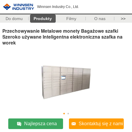
Winnsen Industry Co., Ltd.
Do domu
Produkty
Filmy
O nas
>>
Przechowywanie Metalowe monety Bagażowe szafki
Szeroko używane Inteligentna elektroniczna szafka na
worek
Najlepsza cena
Skontaktuj się z nami