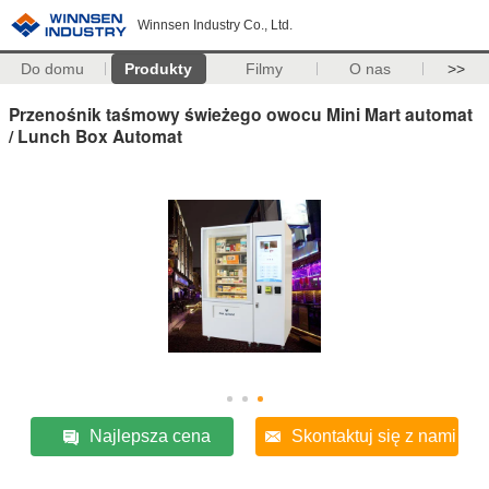
Winnsen Industry Co., Ltd.
Do domu
Produkty
Filmy
O nas
>>
Przenośnik taśmowy świeżego owocu Mini Mart automat
/ Lunch Box Automat
Najlepsza cena
Skontaktuj się z nami