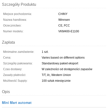
Szczegóły Produktu
Miejsce pochodzenia:
CHINY
Nazwa handlowa:
Winnsen
Orzecznictwo:
CE, FCC
Numer modelu:
VKM400-E1100
Zapłata
Minimalne zamówienie:
1 szt.
Cena:
Varies based on different options
Szczegóły pakowania:
Standardowy pakiet eksport
Czas dostawy:
W zależności od dostępności zapasów
Zasady płatności:
T/T, l/c, Western Union
Możliwość Supply:
100 sztuk miesięcznie
Opis
Mini Mart automat