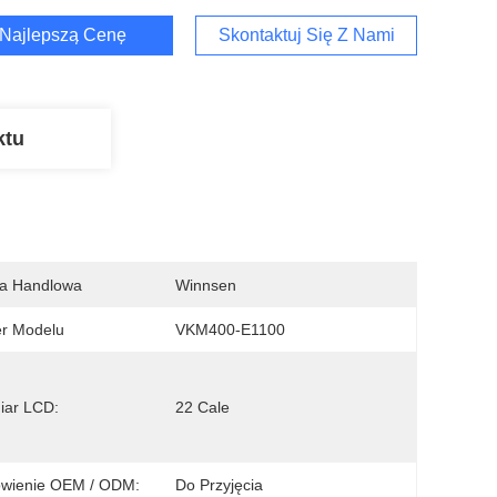
Najlepszą Cenę
Skontaktuj Się Z Nami
ktu
a Handlowa
Winnsen
r Modelu
VKM400-E1100
iar LCD:
22 Cale
wienie OEM / ODM:
Do Przyjęcia