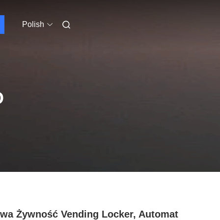
Polish
O
wa Żywność Vending Locker, Automat