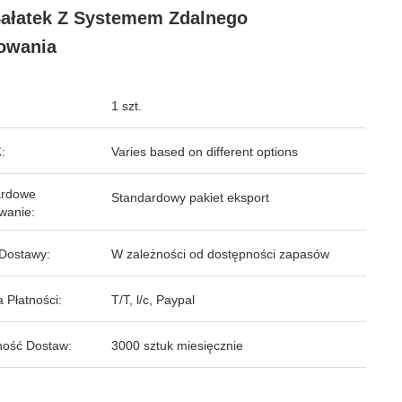
ałatek Z Systemem Zdalnego
owania
1 szt.
:
Varies based on different options
ardowe
Standardowy pakiet eksport
wanie:
Dostawy:
W zależności od dostępności zapasów
 Płatności:
T/T, l/c, Paypal
ość Dostaw:
3000 sztuk miesięcznie