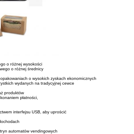
go o różnej wysokości
wego o różnej średnicy
 w opakowaniach o wysokich zyskach ekonomicznych
zystkich wydanych na tradycyjnej cewce
aż produktów
konaniem płatności,
twem interfejsu USB, aby uprościć
 dochodach
witryn automatów vendingowych