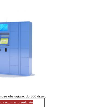
może obsługiwać do 300 drzwi.
dy rozmiar przedziału