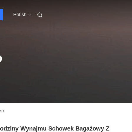
Polish
O
ko
Godziny Wynajmu Schowek Bagażowy Z