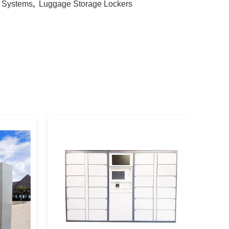
r Systems
,
Luggage Storage Lockers