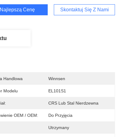
Najlepszą Cenę
Skontaktuj Się Z Nami
ktu
a Handlowa
Winnsen
r Modelu
EL101S1
iał:
CRS Lub Stal Nierdzewna
wienie OEM / OEM:
Do Przyjęcia
Utrzymany