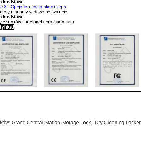
a kredytowa
e 3 - Opcje terminala płatniczego
noty i monety w dowolnej walucie
a kredytowa
y członków i personelu oraz kampusu
tyfikat
ków:
Grand Central Station Storage Lock
,
Dry Cleaning Locke