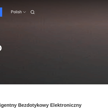
Polish
O
ligentny Bezdotykowy Elektroniczny