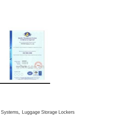
r Systems
,
Luggage Storage Lockers