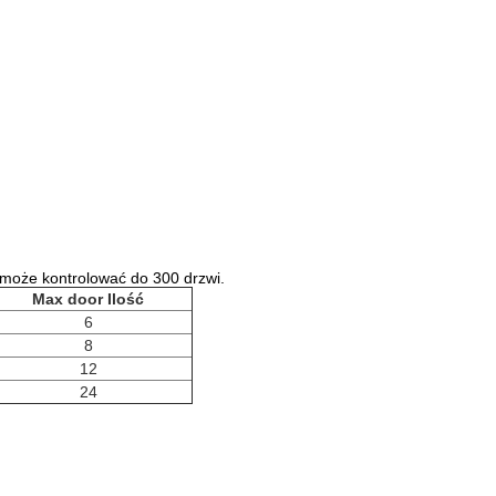
 może kontrolować do 300 drzwi.
Max door Ilość
6
8
12
24