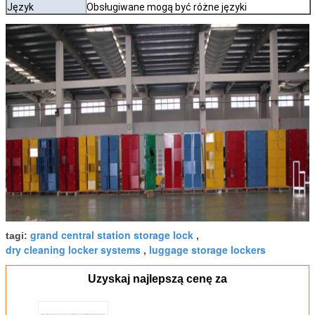
Język
Obsługiwane mogą być różne języki
grand central station storage lock
tagi:
,
dry cleaning locker systems
luggage storage lockers
,
Uzyskaj najlepszą cenę za