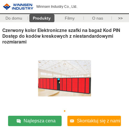
Winnsen Industry Co., Ltd.
Do domu
Produkty
Filmy
O nas
>>
Czerwony kolor Elektroniczne szafki na bagaż Kod PIN
Dostęp do kodów kreskowych z niestandardowymi
rozmiarami
Najlepsza cena
Skontaktuj się z nami