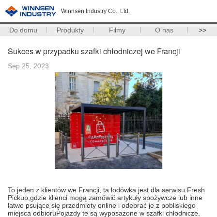
Winnsen Industry Co., Ltd.
Do domu
Produkty
Filmy
O nas
>>
Sukces w przypadku szafki chłodniczej we Francji
Sep 25, 2023
To jeden z klientów we Francji, ta lodówka jest dla serwisu Fresh
Pickup,gdzie klienci mogą zamówić artykuły spożywcze lub inne
łatwo psujące się przedmioty online i odebrać je z pobliskiego
miejsca odbioruPojazdy te są wyposażone w szafki chłodnicze,