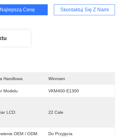
Najlepszą Cenę
Skontaktuj Się Z Nami
ktu
a Handlowa
Winnsen
r Modelu
VKM400-E1300
iar LCD:
22 Cale
wienie OEM / ODM:
Do Przyjęcia