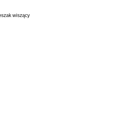
eszak wiszący