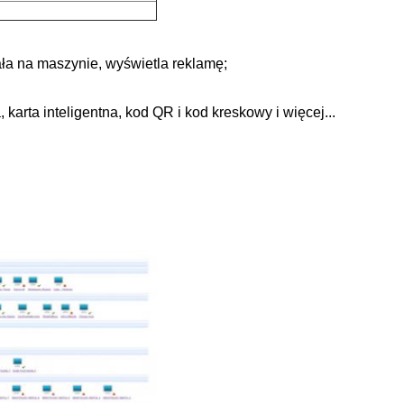
iała na maszynie, wyświetla reklamę;
karta inteligentna, kod QR i kod kreskowy i więcej...