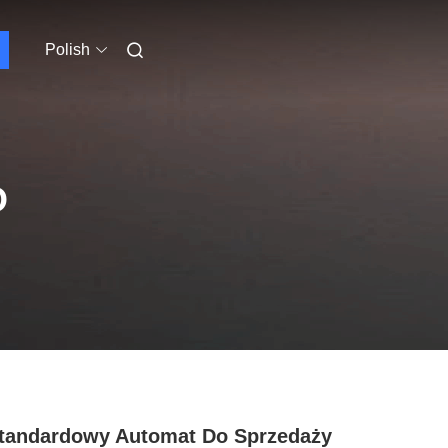
Polish
O
tandardowy Automat Do Sprzedaży