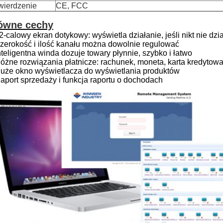
wierdzenie
CE, FCC
ówne cechy
22-calowy ekran dotykowy: wyświetla działanie, jeśli nikt nie dz
Szerokość i ilość kanału można dowolnie regulować
Inteligentna winda dozuje towary płynnie, szybko i łatwo
Różne rozwiązania płatnicze: rachunek, moneta, karta kredytowa, 
Duże okno wyświetlacza do wyświetlania produktów
Raport sprzedaży i funkcja raportu o dochodach